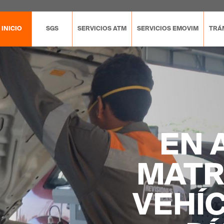
INICIO
SGS
SERVICIOS ATM
SERVICIOS EMOVIM
TRÁM
EN 
MATR
VEHÍ