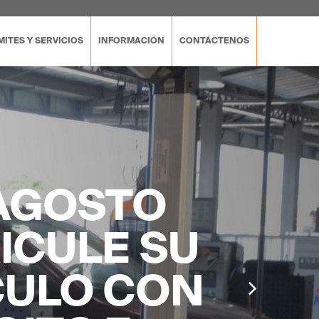
ITES Y SERVICIOS
INFORMACIÓN
CONTÁCTENOS
AGOSTO
ICULE SU
CULO CON