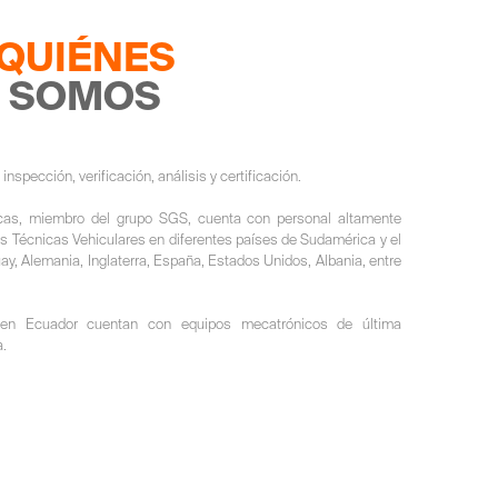
QUIÉNES
SOMOS
inspección, verificación, análisis y certificación.
cas, miembro del grupo SGS, cuenta con personal altamente
es Técnicas Vehiculares en diferentes países de Sudamérica y el
y, Alemania, Inglaterra, España, Estados Unidos, Albania, entre
 en Ecuador cuentan con equipos mecatrónicos de última
a.