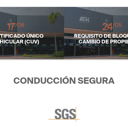
17
24
/08
/05
TIFICADO ÚNICO
REQUISITO DE BLOQ
HICULAR (CUV)
CAMBIO DE PROPI
CONDUCCIÓN SEGURA