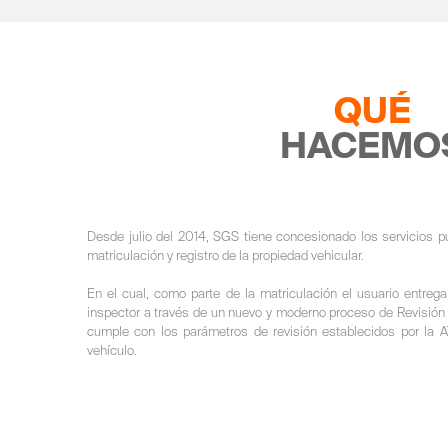
QUÉ
HACEMO
Desde julio del 2014, SGS tiene concesionado los servicios púb
matriculación y registro de la propiedad vehicular.
En el cual, como parte de la matriculación el usuario entrega
inspector a través de un nuevo y moderno proceso de Revisión T
cumple con los parámetros de revisión establecidos por la 
vehículo.