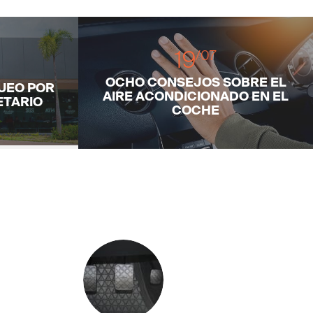
19
/07
OCHO CONSEJOS SOBRE EL
UEO POR
AIRE ACONDICIONADO EN EL
ETARIO
COCHE