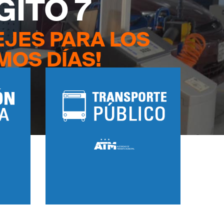
GITO 7
EJES PARA LOS
MOS DÍAS!